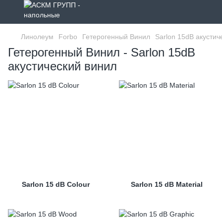
Линолеум
Forbo
Гетерогенный Винил
Sarlon 15dB акустич
Гетерогенный Винил - Sarlon 15dB
акустический винил
Sarlon 15 dB Colour
Sarlon 15 dB Material