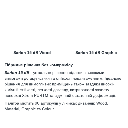
Sarlon 15 dB Wood
Sarlon 15 dB Graphic
Гібридне рішення без компромісу.
Sarlon 15 dB
- унікальне рішення підлоги з високими
вимогами до акутистики та стійкості навантаженням. Ідеальне
рішення для вимогливих приміщень також завдяки високій
хімічній стійкості, легкості догляду, витривалості захисту
поверхні Xtrem PURTM та відмінній остаточній деформації.
Палітра містить 90 артикулів у лінійках дизайнів: Wood,
Material, Graphic та Colour.