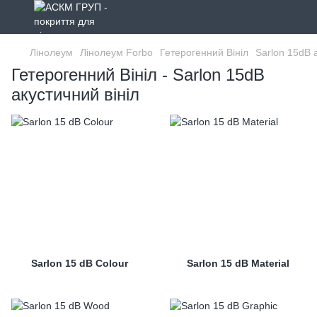
Лінолеум
Лінолеум Forbo
Гетерогенний Вініл
Sarlon 15dB 
Гетерогенний Вініл - Sarlon 15dB
акустичний вініл
Sarlon 15 dB Colour
Sarlon 15 dB Material