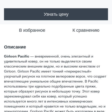
Узнать цену
В избранное
К сравнению
Описание
Girloon Pacific
— вневременной, очень элегантный и
удивительный ковер, он не только выделяется своим
классическим внешним видом, но и высоким качеством от
Girloon. Girloon Pacific имеет тонкий «перекрестный»
узорчатый рисунок на плотном велюровом ворсе, что создает
впечатляющее уникальное общее впечатление. В Pacific
использованы три идеально подобранные цвета пряжи,
которые образуют рисунок в небольшую точку. Этот ковер
зарекомендовал себя как ковер, который успешно
используется много лет в интенсивных коммерческих
помещениях и который нравится не только владельцам, но и
арендаторами. Gorloon Pacific может быть изготовлен в виде