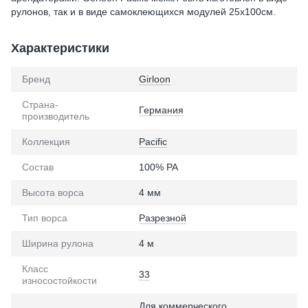
рулонов, так и в виде самоклеющихся модулей 25х100см.
Характеристики
Бренд
Girloon
Страна-
Германия
производитель
Коллекция
Pacific
Состав
100% PA
Высота ворса
4 мм
Тип ворса
Разрезной
Ширина рулона
4 м
Класс
33
износостойкости
Для коммерческого