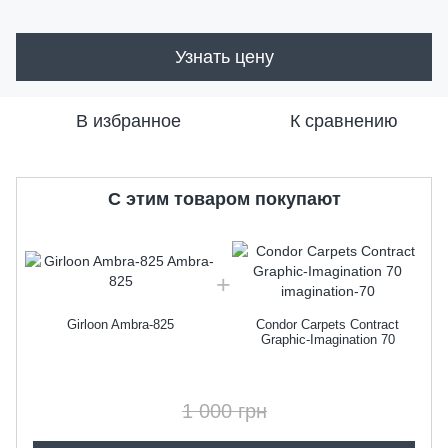
Узнать цену
В избранное
К сравнению
C этим товаром покупают
Girloon Ambra-825
Condor Carpets Contract
Graphic-Imagination 70
1 000 грн