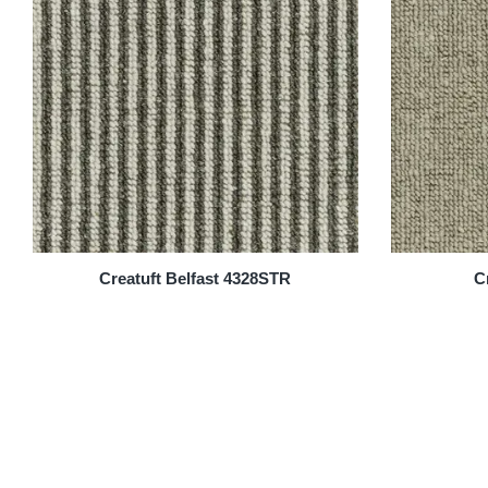
Creatuft Belfast 4328STR
C