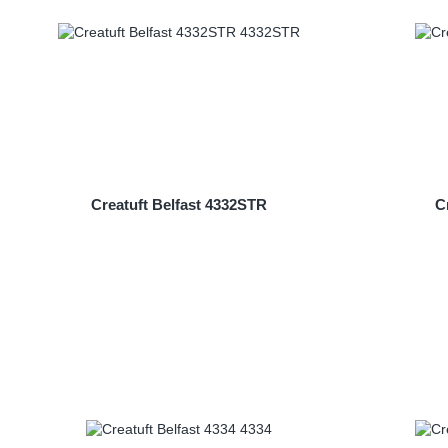
Creatuft Belfast 4332STR
C