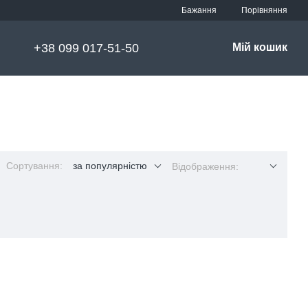
Порівняння
Бажання
+38 099 017-51-50
Мій кошик
Сортування:
за популярністю
Відображення: