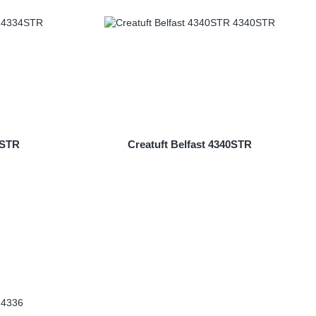
4STR
Creatuft Belfast 4340STR