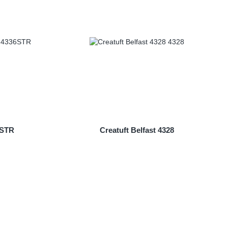
6STR
Creatuft Belfast 4328