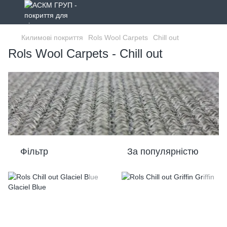
Килимові покриття
Rols Wool Carpets
Chill out
Rols Wool Carpets - Chill out
Фільтр
За популярністю