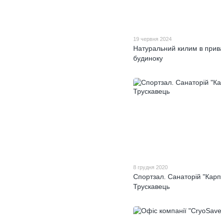
19 червня 2024
Натуральний килим в при
будиноку
8 грудня 2020
Спортзал. Санаторій "Карп
Трускавець