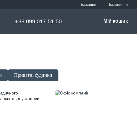
Порівняння
Бажання
+38 099 017-51-50
Мій кошик
и
Приватні будинки