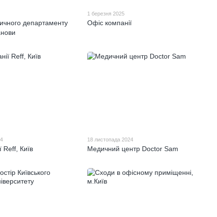
1 березня 2025
ичного департаменту
Офіс компанії
анови
24
18 листопада 2024
 Reff, Київ
Медичний центр Doctor Sam