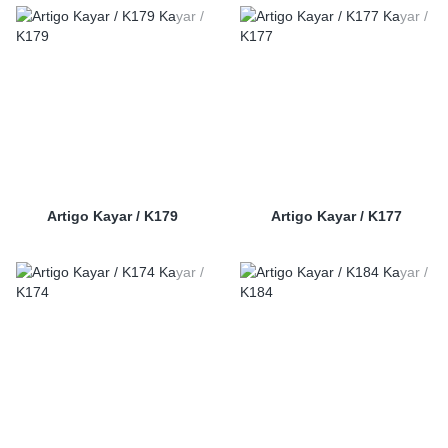
Artigo Kayar / K179
Artigo Kayar / K177