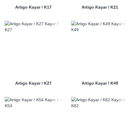
Artigo Kayar / K17
Artigo Kayar / K21
Artigo Kayar / K27
Artigo Kayar / K49