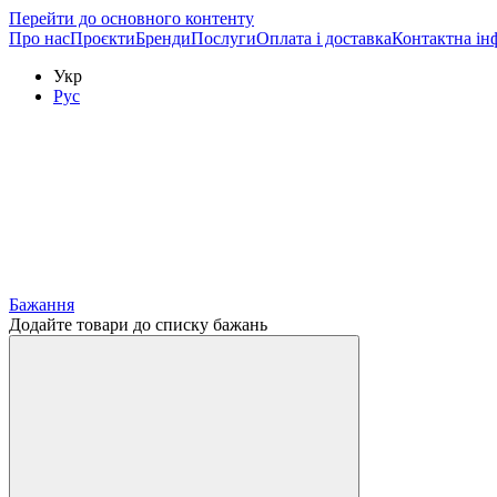
Перейти до основного контенту
Про нас
Проєкти
Бренди
Послуги
Оплата і доставка
Контактна ін
Укр
Рус
Бажання
Додайте товари до списку бажань