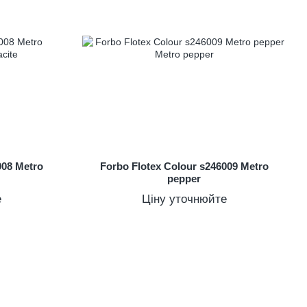
008 Metro
Forbo Flotex Colour s246009 Metro
pepper
е
Ціну уточнюйте