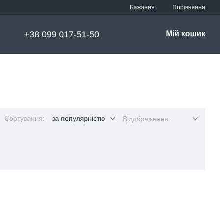
Порівняння
Бажання
+38 099 017-51-50
Мій кошик
Сортування:
за популярністю
Відображення: