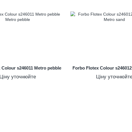
x Colour s246011 Metro pebble
Forbo Flotex Colour s24601
Ціну уточнюйте
Ціну уточнюйт