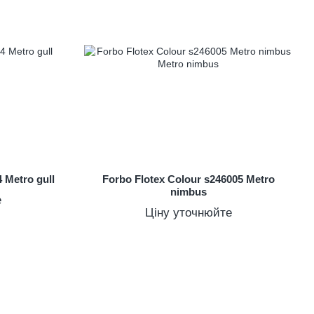
 Metro gull
Forbo Flotex Colour s246005 Metro
nimbus
е
Ціну уточнюйте