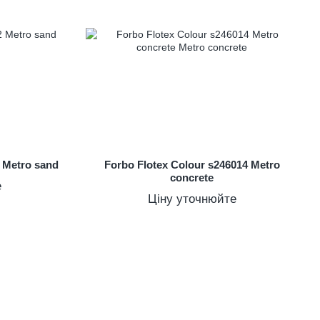
2 Metro sand
Forbo Flotex Colour s246014 Metro
concrete
е
Ціну уточнюйте