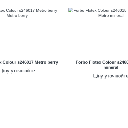
x Colour s246017 Metro berry
Forbo Flotex Colour s246
mineral
Ціну уточнюйте
Ціну уточнюйт