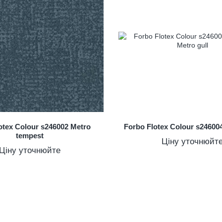
otex Colour s246002 Metro
Forbo Flotex Colour s246004
tempest
Ціну уточнюйт
Ціну уточнюйте