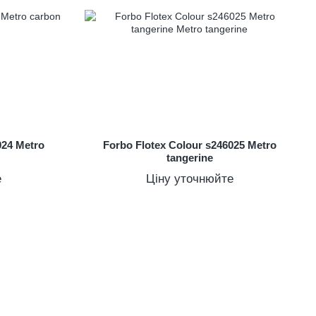
024 Metro
Forbo Flotex Colour s246025 Metro
tangerine
е
Ціну уточнюйте