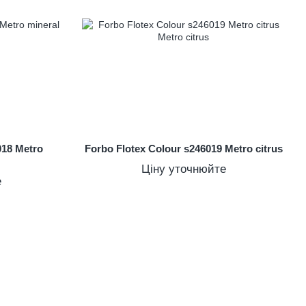
018 Metro
Forbo Flotex Colour s246019 Metro citrus
Ціну уточнюйте
е