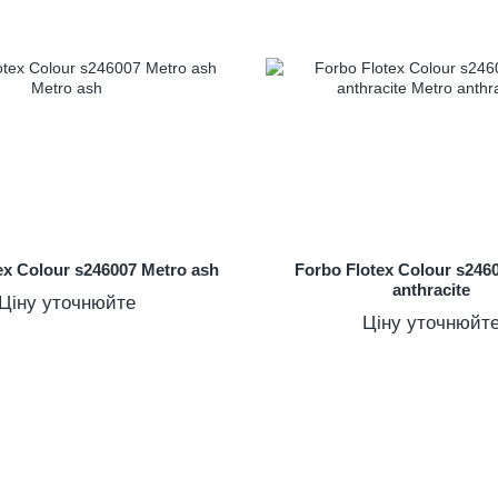
ex Colour s246007 Metro ash
Forbo Flotex Colour s246
anthracite
Ціну уточнюйте
Ціну уточнюйт