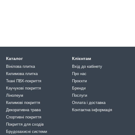
Каталог
Клієнтам
Вінілова плитка
Вхід до кабінету
Килимова плитка
Про нас
Ткані ПВХ-покриття
Проєкти
Каучукові покриття
Бренди
Лінолеум
Послуги
Килимові покриття
Оплата і доставка
Декоративна трава
Контактна інформація
Спортивні покриття
Покриття для сходів
Брудозахисні системи