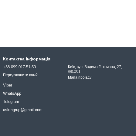
Контактна інформація
+38 099 017-51-50
Київ, вул. Вадима Гетьмана, 27,
оф.201
Передзвонити вам?
Мапа проїзду
Viber
WhatsApp
Telegram
askmgrup@gmail.com