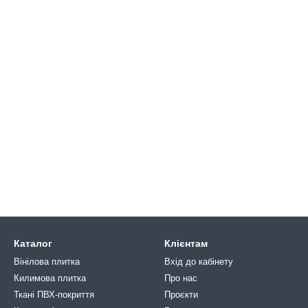
Каталог
Клієнтам
Вінілова плитка
Вхід до кабінету
Килимова плитка
Про нас
Ткані ПВХ-покриття
Проєкти