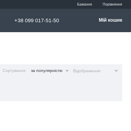
Порівняння
Бажання
+38 099 017-51-50
Мій кошик
Сортування:
за популярністю
Відображення: