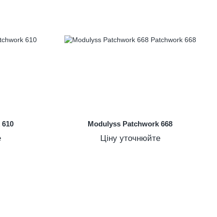
 610
Modulyss Patchwork 668
е
Ціну уточнюйте