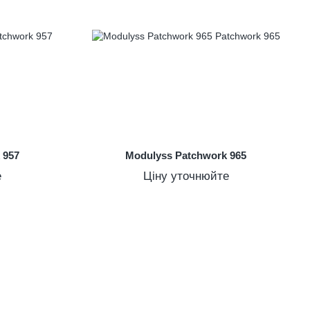
 957
Modulyss Patchwork 965
е
Ціну уточнюйте