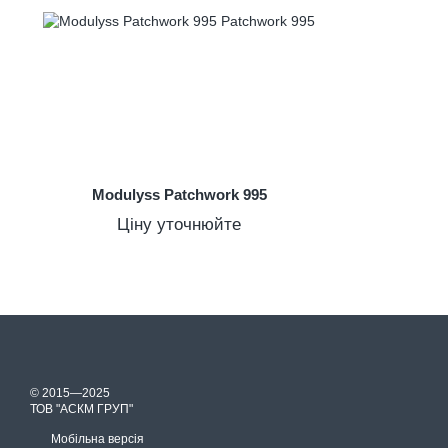
Modulyss Patchwork 995
Ціну уточнюйте
© 2015—2025
ТОВ "АСКМ ГРУП"
Мобільна версія