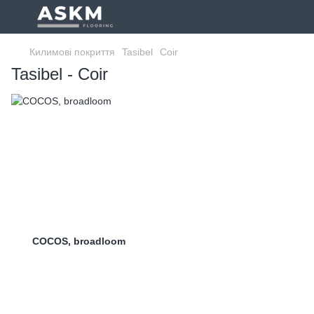
Килимові покриття
Tasibel
Coir
Tasibel - Coir
COCOS, broadloom