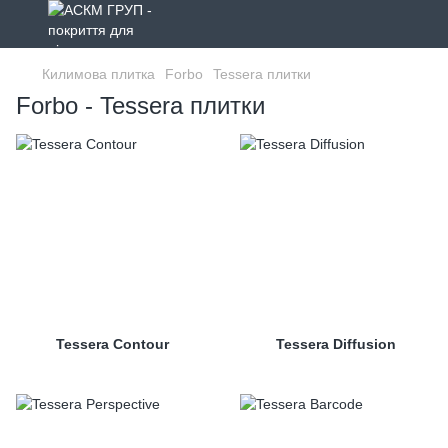
Килимова плитка
Forbo
Tessera плитки
Forbo - Tessera плитки
Tessera Contour
Tessera Diffusion