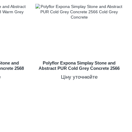
Stone and
Polyflor Expona Simplay Stone and
ncrete 2568
Abstract PUR Cold Grey Concrete 2566
е
Ціну уточнюйте