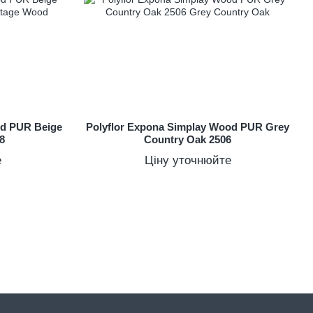
od PUR Beige
Polyflor Expona Simplay Wood PUR Grey
8
Country Oak 2506
е
Ціну уточнюйте