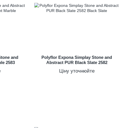
Stone and
Polyflor Expona Simplay Stone and
le 2583
Abstract PUR Black Slate 2582
е
Ціну уточнюйте