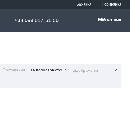
Порівняння
Бажання
+38 099 017-51-50
Мій кошик
Сортування:
за популярністю
Відображення: