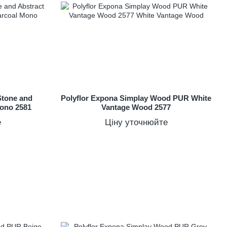
Stone and
Polyflor Expona Simplay Wood PUR White
ono 2581
Vantage Wood 2577
е
Ціну уточнюйте