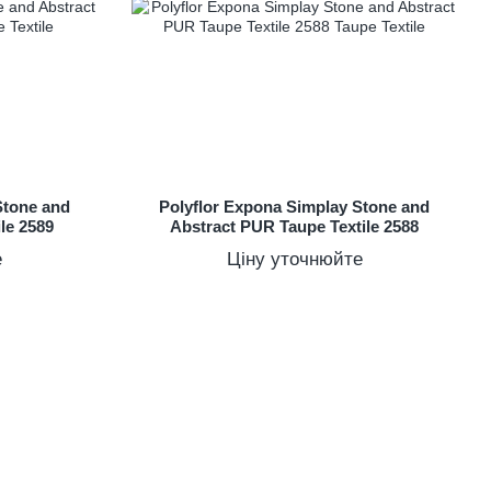
Stone and
Polyflor Expona Simplay Stone and
le 2589
Abstract PUR Taupe Textile 2588
е
Ціну уточнюйте