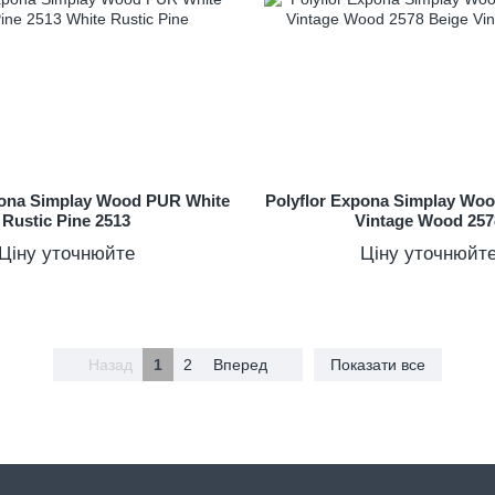
pona Simplay Wood PUR White
Polyflor Expona Simplay Wo
Rustic Pine 2513
Vintage Wood 257
Ціну уточнюйте
Ціну уточнюйт
Назад
1
2
Вперед
Показати все