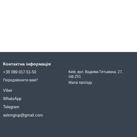
Контактна інформація
+38 099 017-51-50
Київ, вул. Вадима Гетьмана, 27,
оф.201
Передзвонити вам?
Мапа проїзду
Viber
WhatsApp
Telegram
askmgrup@gmail.com