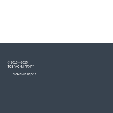
© 2015—2025
ТОВ "АСКМ ГРУП"
Мобільна версія