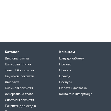
Каталог
Клієнтам
Вінілова плитка
Вхід до кабінету
Килимова плитка
Про нас
Ткані ПВХ-покриття
Проєкти
Каучукові покриття
Бренди
Лінолеум
Послуги
Килимові покриття
Оплата і доставка
Декоративна трава
Контактна інформація
Спортивні покриття
Покриття для сходів