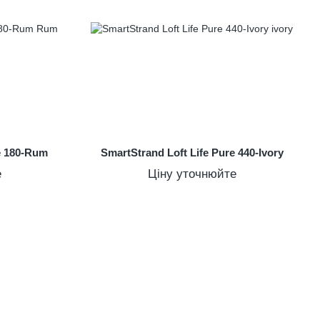
re 180-Rum
SmartStrand Loft Life Pure 440-Ivory
е
Ціну уточнюйте