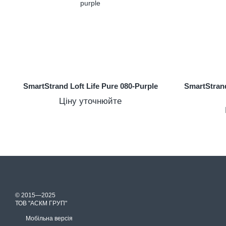
SmartStrand Loft Life Pure 080-Purple
SmartStrand
Ціну уточнюйте
© 2015—2025
ТОВ "АСКМ ГРУП"
Мобільна версія