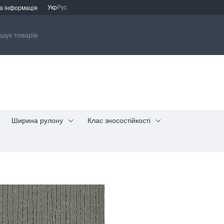
Укр
Рус
а інформація
Ширина рулону
Клас зносостійкості