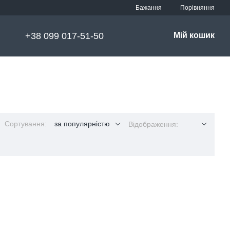
Порівняння
Бажання
+38 099 017-51-50
Мій кошик
Сортування:
за популярністю
Відображення: