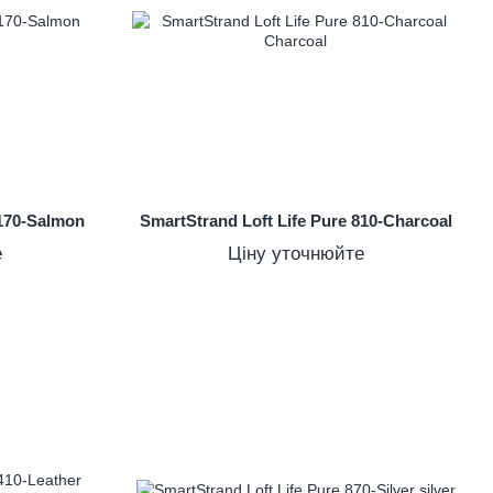
 170-Salmon
SmartStrand Loft Life Pure 810-Charcoal
е
Ціну уточнюйте