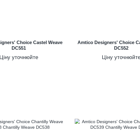
igners' Choice Castel Weave
Amtico Designers' Choice C
DC551
DC552
Ціну уточнюйте
Ціну уточнюйт