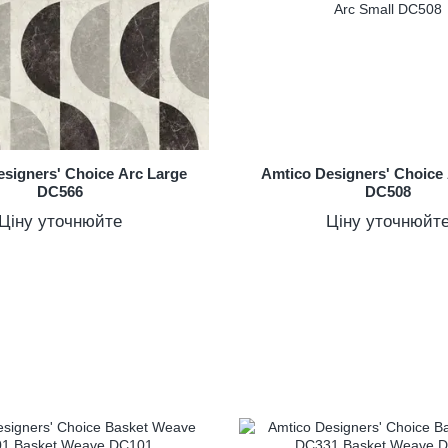
signers' Choice Arc Large
Amtico Designers' Choice
DC566
DC508
Ціну уточнюйте
Ціну уточнюйт