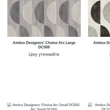
Amtico Designers' Choice Arc Large
Amtico De
DC509
Ціну уточнюйте