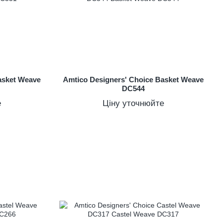
asket Weave
Amtico Designers' Choice Basket Weave
DC544
е
Ціну уточнюйте