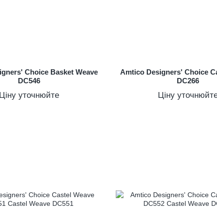
igners' Choice Basket Weave
Amtico Designers' Choice C
DC546
DC266
Ціну уточнюйте
Ціну уточнюйт