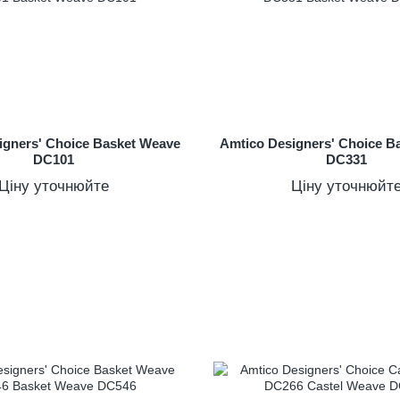
igners' Choice Basket Weave
Amtico Designers' Choice B
DC101
DC331
Ціну уточнюйте
Ціну уточнюйт