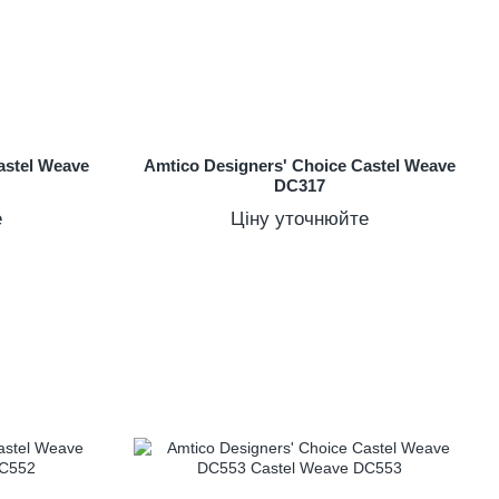
astel Weave
Amtico Designers' Choice Castel Weave
DC317
е
Ціну уточнюйте