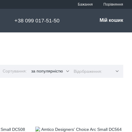
Порівняння
Бажання
+38 099 017-51-50
Мій кошик
Сортування:
за популярністю
Відображення: