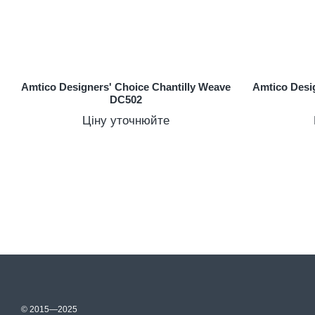
Amtico Designers' Choice Chantilly Weave
Amtico Desi
DC502
Ціну уточнюйте
© 2015—2025