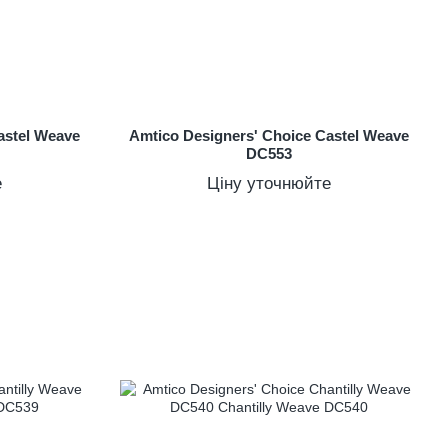
astel Weave
Amtico Designers' Choice Castel Weave
DC553
е
Ціну уточнюйте