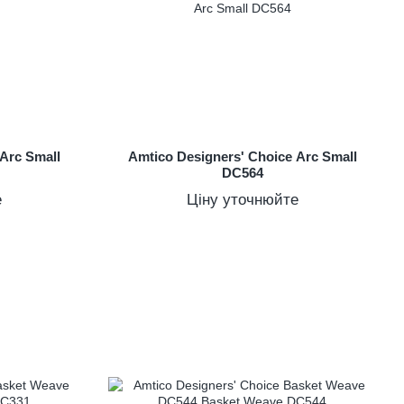
 Arc Small
Amtico Designers' Choice Arc Small
DC564
е
Ціну уточнюйте