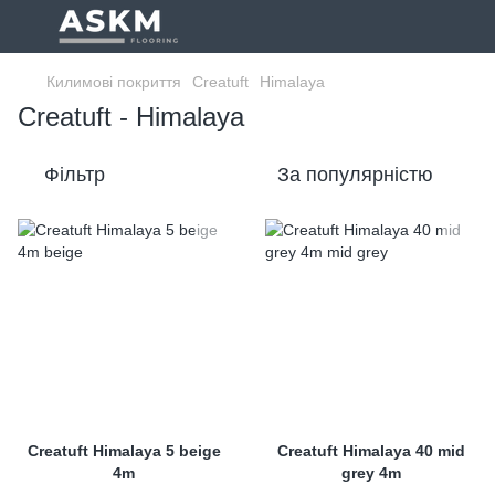
Килимові покриття
Creatuft
Himalaya
Creatuft - Himalaya
Фільтр
За популярністю
Creatuft Himalaya 5 beige
Creatuft Himalaya 40 mid
4m
grey 4m