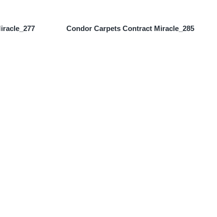
iracle_277
Condor Carpets Contract Miracle_285