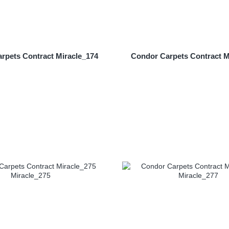
rpets Contract Miracle_174
Condor Carpets Contract M