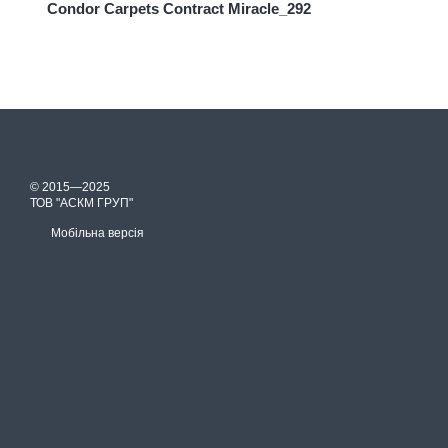
Condor Carpets Contract Miracle_292
© 2015—2025
ТОВ "АСКМ ГРУП"
Мобільна версія