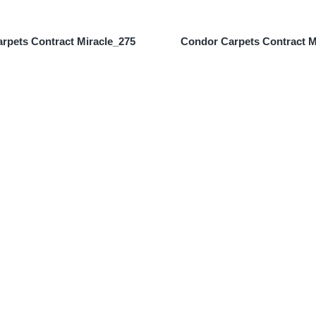
rpets Contract Miracle_275
Condor Carpets Contract M