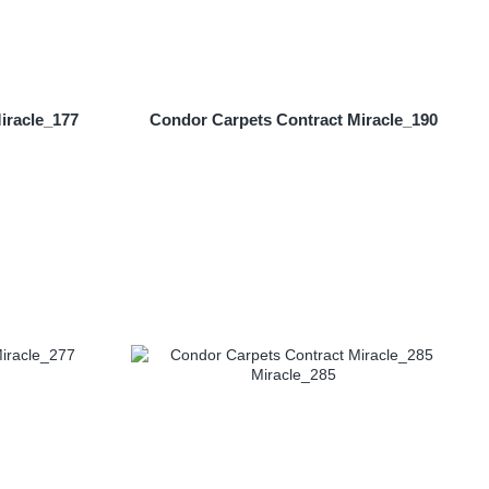
iracle_177
Condor Carpets Contract Miracle_190