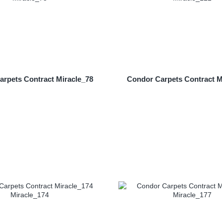
rpets Contract Miracle_78
Condor Carpets Contract M