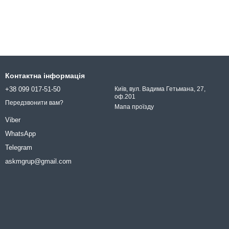
Контактна інформація
+38 099 017-51-50
Київ, вул. Вадима Гетьмана, 27,
оф.201
Передзвонити вам?
Мапа проїзду
Viber
WhatsApp
Telegram
askmgrup@gmail.com