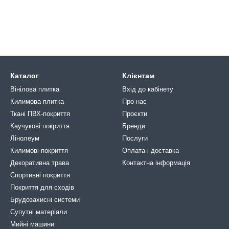
Каталог
Клієнтам
Вінілова плитка
Вхід до кабінету
Килимова плитка
Про нас
Ткані ПВХ-покриття
Проєкти
Каучукові покриття
Бренди
Лінолеум
Послуги
Килимові покриття
Оплата і доставка
Декоративна трава
Контактна інформація
Спортивні покриття
Покриття для сходів
Брудозахисні системи
Супутні матеріали
Мийні машини