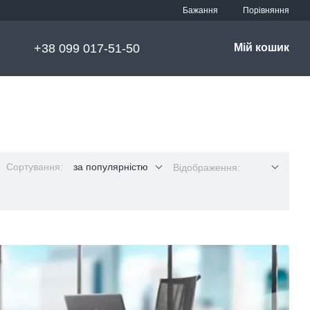
Порівняння
Бажання
+38 099 017-51-50
Мій кошик
Сортування:
за популярністю
Відображення: