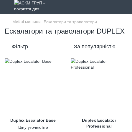
Мийні машини
Ескалатори та траволатори
Ескалатори та траволатори DUPLEX
Фільтр
За популярністю
Duplex Escalator Base
Duplex Escalator
Professional
Ціну уточнюйте