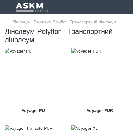
Лінолеум
Лінолеум Polyflor
Транспортний лінолеум
Лінолеум Polyflor - Транспортний
лінолеум
Voyager PU
Voyager PUR