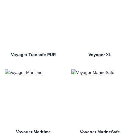
Voyager Transafe PUR
Voyager XL
Voyager Maritime
Voyager MarineSafe