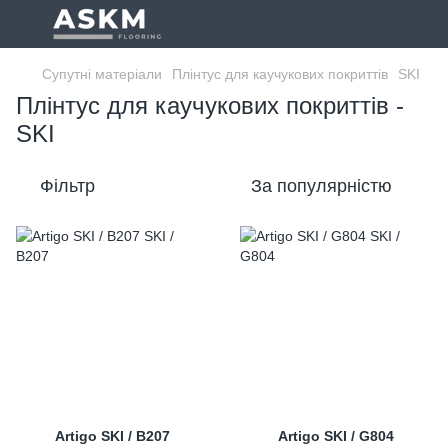
Супутні матеріали
Плінтус для каучукових покриттів
SKI
Плінтус для каучукових покриттів -
SKI
Фільтр
За популярністю
Artigo SKI / B207
Artigo SKI / G804