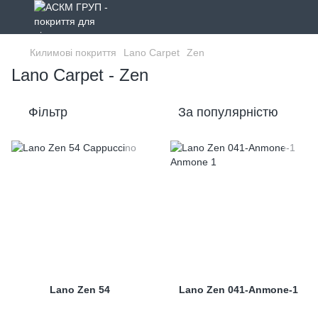
Килимові покриття
Lano Carpet
Zen
Lano Carpet - Zen
Фільтр
За популярністю
Lano Zen 54
Lano Zen 041-Anmone-1