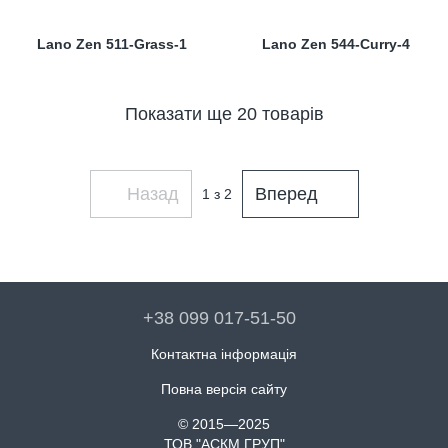
Lano Zen 511-Grass-1
Lano Zen 544-Curry-4
Показати ще 20 товарів
Назад
Вперед
1
з 2
+38 099 017-51-50
Контактна інформація
Повна версія сайту
© 2015—2025
ТОВ "АСКМ ГРУП"