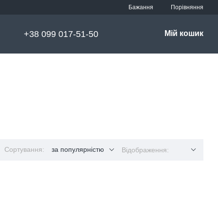
Порівняння
Бажання
+38 099 017-51-50
Мій кошик
Сортування:
за популярністю
Відображення: