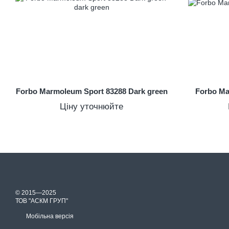
Forbo Marmoleum Sport 83288 Dark green
Forbo Ma
Ціну уточнюйте
© 2015—2025
ТОВ "АСКМ ГРУП"
Мобільна версія