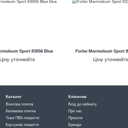
rmoleum Sport 83056 Blue
Forbo Marmoleum Sport 
Ціну уточнюйте
Ціну уточнюйт
Каталог
Клієнтам
Вінілова плитка
Вхід до кабінету
Килимова плитка
Про нас
Ткані ПВХ-покриття
Проєкти
Каучукові покриття
Бренди