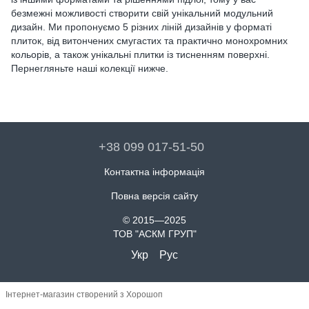
безмежні можливості створити свій унікальний модульний
дизайн. Ми пропонуємо 5 різних ліній дизайнів у форматі
плиток, від витончених смугастих та практично монохромних
кольорів, а також унікальні плитки із тисненням поверхні.
Пернегляньте наші колекції нижче.
+38 099 017-51-50
Контактна інформація
Повна версія сайту
© 2015—2025
ТОВ "АСКМ ГРУП"
Укр
Рус
Інтернет-магазин створений з Хорошоп