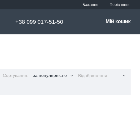
Порівняння
Бажання
+38 099 017-51-50
Мій кошик
Сортування:
за популярністю
Відображення: