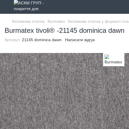
Килимова плитка
Burmatex
Килимова плитка у форматі пла
Burmatex tivoli® -21145 dominica dawn
Артикул:
21145 dominica dawn
Написати відгук