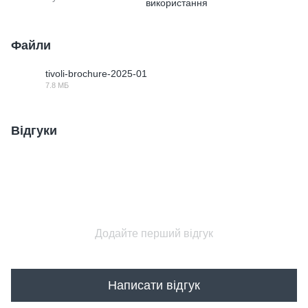
використання
Файли
tivoli-brochure-2025-01
7.8 МБ
PDF
Відгуки
Додайте перший відгук
Написати відгук