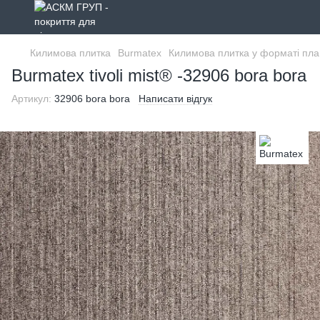
Килимова плитка
Burmatex
Килимова плитка у форматі пла
Burmatex tivoli mist® -32906 bora bora
Артикул:
32906 bora bora
Написати відгук