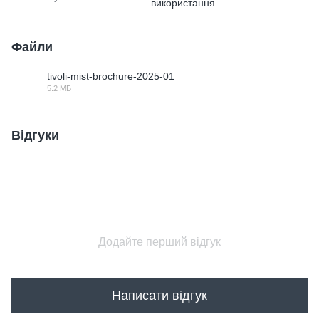
використання
Файли
tivoli-mist-brochure-2025-01
5.2 МБ
PDF
Відгуки
Додайте перший відгук
Написати відгук