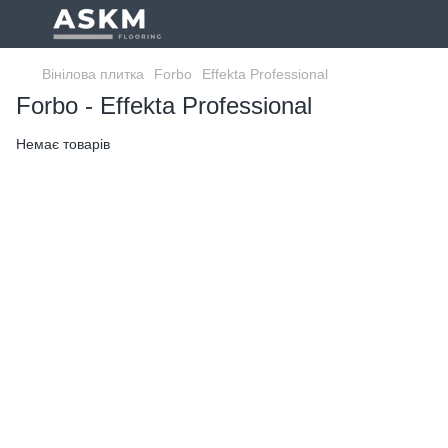
Вінілова плитка
Forbo
Effekta Professional
Forbo - Effekta Professional
Немає товарів