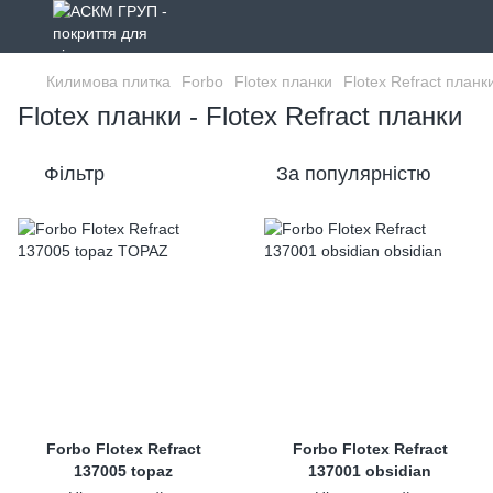
Килимова плитка
Forbo
Flotex планки
Flotex Refract планк
Flotex планки - Flotex Refract планки
Фільтр
За популярністю
Forbo Flotex Refract
Forbo Flotex Refract
137005 topaz
137001 obsidian