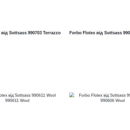
 від Sottsass 990703 Terrazzo
Forbo Flotex від Sottsass 99