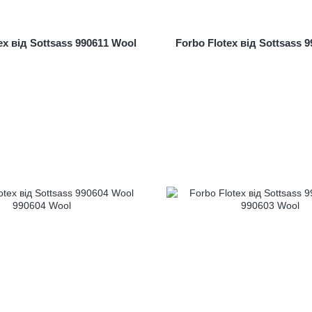
ex від Sottsass 990611 Wool
Forbo Flotex від Sottsass 