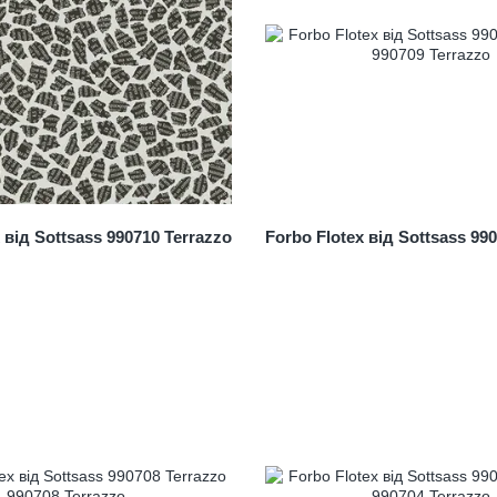
 від Sottsass 990710 Terrazzo
Forbo Flotex від Sottsass 99