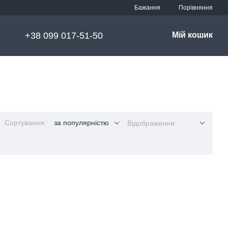
Порівняння
Бажання
+38 099 017-51-50
Мій кошик
Сортування:
за популярністю
Відображення: