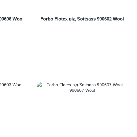
990606 Wool
Forbo Flotex від Sottsass 990602 Wool