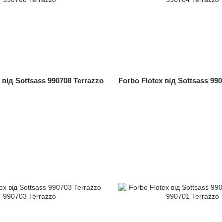
 від Sottsass 990708 Terrazzo
Forbo Flotex від Sottsass 99