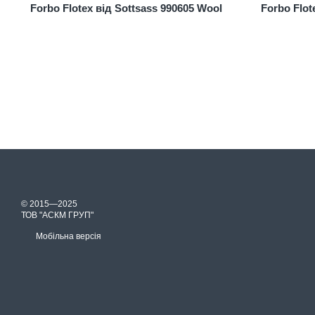
Forbo Flotex від Sottsass 990605 Wool
Forbo Flot
© 2015—2025
ТОВ "АСКМ ГРУП"
Мобільна версія