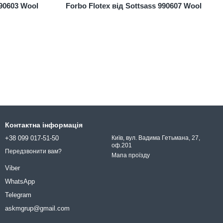
990603 Wool
Forbo Flotex від Sottsass 990607 Wool
Контактна інформація
+38 099 017-51-50
Київ, вул. Вадима Гетьмана, 27,
оф.201
Передзвонити вам?
Мапа проїзду
Viber
WhatsApp
Telegram
askmgrup@gmail.com