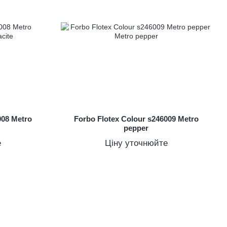
008 Metro
Forbo Flotex Colour s246009 Metro
pepper
е
Ціну уточнюйте