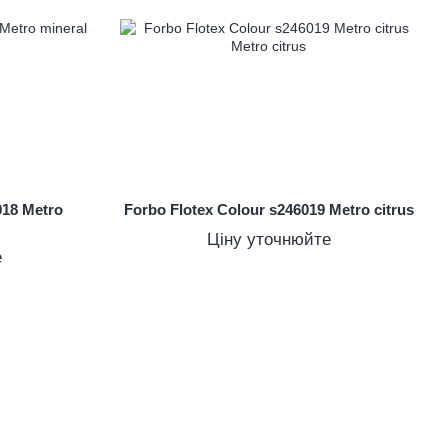
018 Metro
Forbo Flotex Colour s246019 Metro citrus
Ціну уточнюйте
е