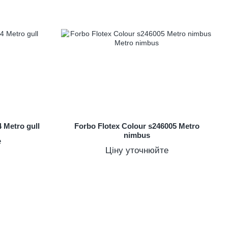
 Metro gull
Forbo Flotex Colour s246005 Metro
nimbus
е
Ціну уточнюйте