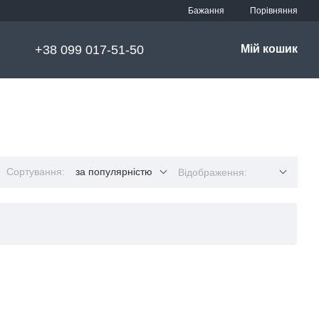
Порівняння
Бажання
+38 099 017-51-50
Мій кошик
Сортування:
за популярністю
Відображення: