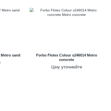
2 Metro sand
Forbo Flotex Colour s246014 Metro
concrete
е
Ціну уточнюйте