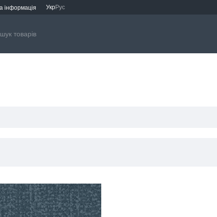
Укр
Рус
а інформація