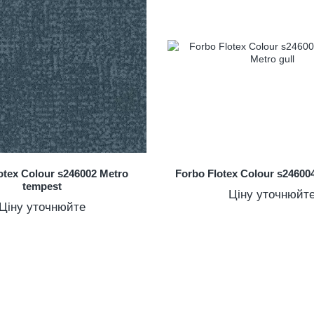
otex Colour s246002 Metro
Forbo Flotex Colour s246004
tempest
Ціну уточнюйт
Ціну уточнюйте