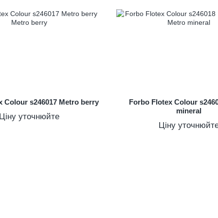
x Colour s246017 Metro berry
Forbo Flotex Colour s246
mineral
Ціну уточнюйте
Ціну уточнюйт