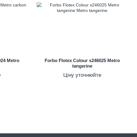
024 Metro
Forbo Flotex Colour s246025 Metro
tangerine
е
Ціну уточнюйте