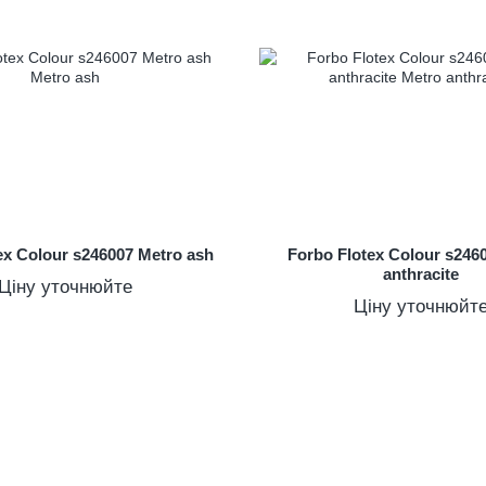
ex Colour s246007 Metro ash
Forbo Flotex Colour s246
anthracite
Ціну уточнюйте
Ціну уточнюйт