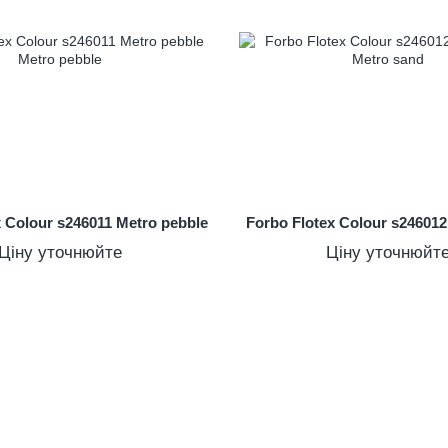
x Colour s246011 Metro pebble
Forbo Flotex Colour s24601
Ціну уточнюйте
Ціну уточнюйт