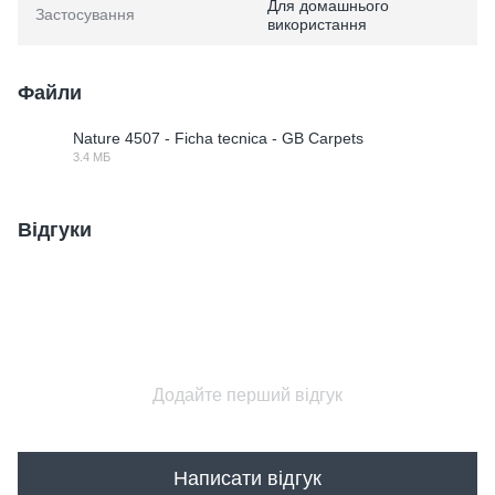
Для домашнього
Застосування
використання
Файли
Nature 4507 - Ficha tecnica - GB Carpets
3.4 МБ
PDF
Відгуки
Додайте перший відгук
Написати відгук