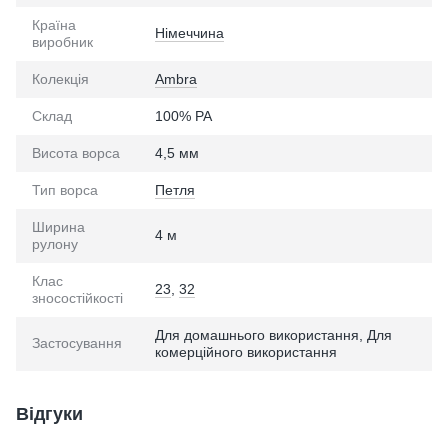
Країна
Німеччина
виробник
Колекція
Ambra
Склад
100% PA
Висота ворса
4,5 мм
Тип ворса
Петля
Ширина
4 м
рулону
Клас
23
,
32
зносостійкості
Для домашнього використання, Для
Застосування
комерційного використання
Відгуки