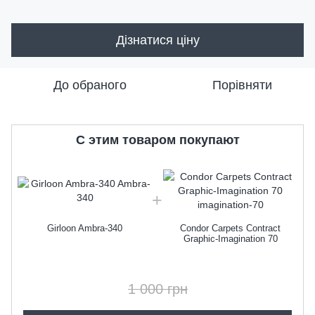
Дізнатися ціну
До обраного
Порівняти
C этим товаром покупают
Girloon Ambra-340
Condor Carpets Contract
Graphic-Imagination 70
1 000 грн