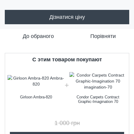
Дізнатися ціну
До обраного
Порівняти
C этим товаром покупают
Girloon Ambra-820
Condor Carpets Contract
Graphic-Imagination 70
1 000 грн