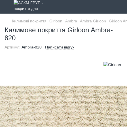
Килимові покриття
Girloon
Ambra
Ambra Girloon
Girloon A
Килимове покриття Girloon Ambra-
820
Артикул:
Ambra-820
Написати відгук