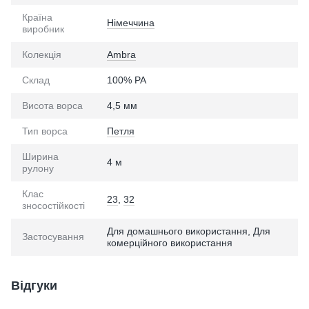
Країна
Німеччина
виробник
Колекція
Ambra
Склад
100% PA
Висота ворса
4,5 мм
Тип ворса
Петля
Ширина
4 м
рулону
Клас
23
,
32
зносостійкості
Для домашнього використання, Для
Застосування
комерційного використання
Відгуки