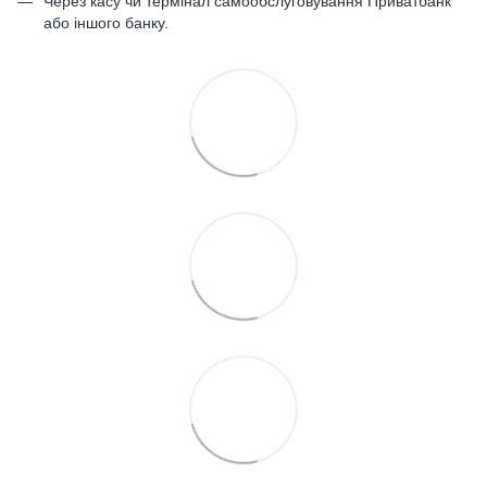
Через касу чи термінал самообслуговування Приватбанк
або іншого банку.