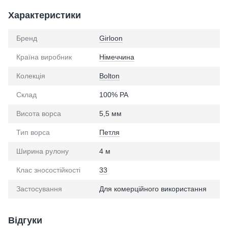
Характеристики
Бренд
Girloon
Країна виробник
Німеччина
Колекція
Bolton
Склад
100% PA
Висота ворса
5,5 мм
Тип ворса
Петля
Ширина рулону
4 м
Клас зносостійкості
33
Застосування
Для комерційного використання
Відгуки