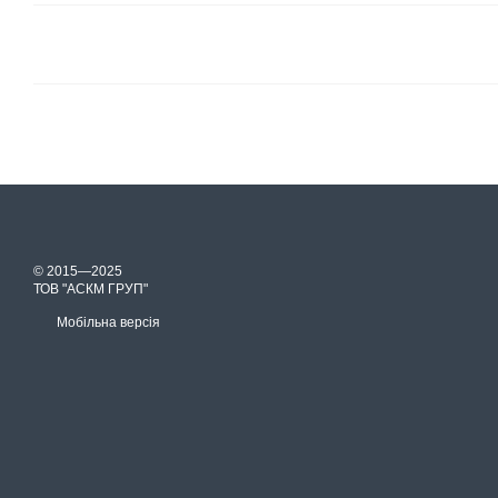
© 2015—2025
ТОВ "АСКМ ГРУП"
Мобільна версія