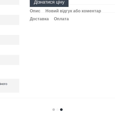
Дізнатися ціну
Опис
Новий відгук або коментар
Доставка
Оплата
йного