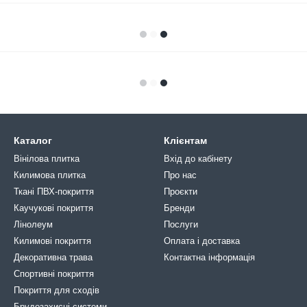
Каталог
Клієнтам
Вінілова плитка
Вхід до кабінету
Килимова плитка
Про нас
Ткані ПВХ-покриття
Проєкти
Каучукові покриття
Бренди
Лінолеум
Послуги
Килимові покриття
Оплата і доставка
Декоративна трава
Контактна інформація
Спортивні покриття
Покриття для сходів
Брудозахисні системи