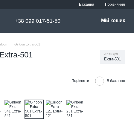
Порівняння
Бажання
+38 099 017-51-50
Мій кошик
rloon
Girloon Extra-501
Extra-501
Артикул
Extra-501
Порівняти
В бажання