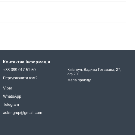
Контактна інформація
+38 099 017-51-50
Київ, вул. Вадима Гетьмана, 27,
оф.201
Передзвонити вам?
Мапа проїзду
Viber
WhatsApp
Telegram
askmgrup@gmail.com