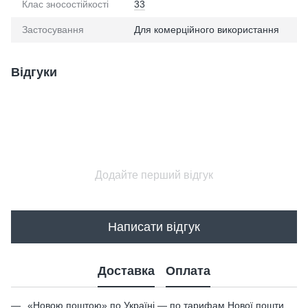
Клас зносостійкості
33
Застосування
Для комерційного використання
Відгуки
Додайте перший відгук
Написати відгук
Доставка
Оплата
«Новою поштою» по Україні — по тарифам Нової пошти.