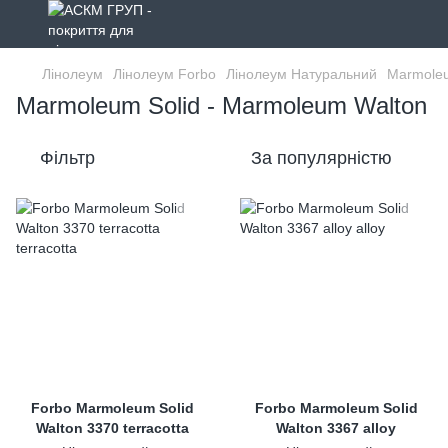
Лінолеум
Лінолеум Forbo
Лінолеум Натуральний
Marmoleu
Marmoleum Solid - Marmoleum Walton
Фільтр
За популярністю
Forbo Marmoleum Solid
Forbo Marmoleum Solid
Walton 3370 terracotta
Walton 3367 alloy