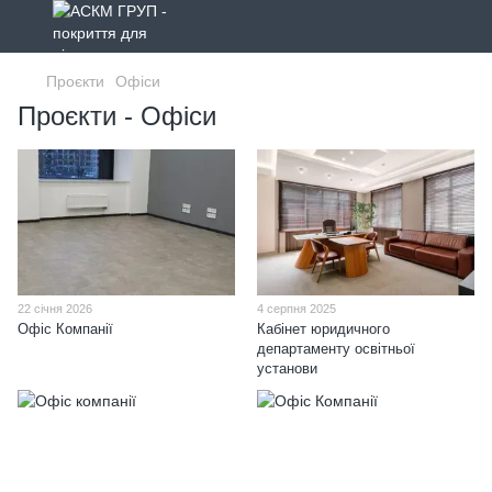
Проєкти
Офіси
Проєкти - Офіси
22 січня 2026
4 серпня 2025
Офіс Компанії
Кабінет юридичного
департаменту освітньої
установи