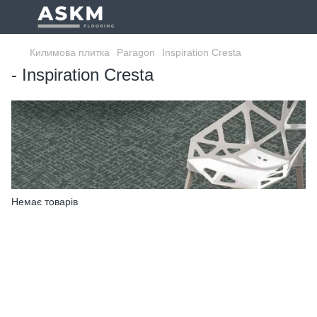
Килимова плитка
Paragon
Inspiration Cresta
- Inspiration Cresta
Немає товарів