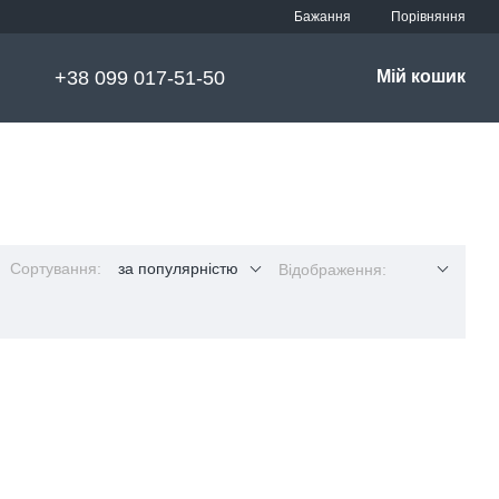
Порівняння
Бажання
+38 099 017-51-50
Мій кошик
Сортування:
за популярністю
Відображення: