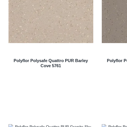
Polyflor Polysafe Quattro PUR Barley
Polyflor P
Cove 5761