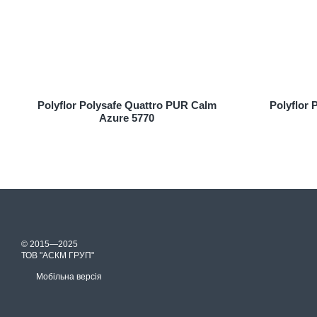
Polyflor Polysafe Quattro PUR Calm
Polyflor
Azure 5770
© 2015—2025
ТОВ "АСКМ ГРУП"
Мобільна версія