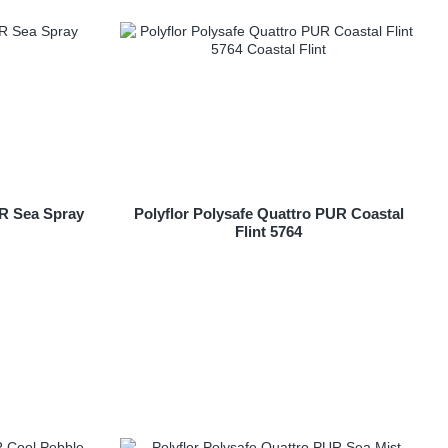
UR Sea Spray
Polyflor Polysafe Quattro PUR Coastal
Flint 5764