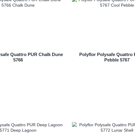
lysafe Quattro PUR Chalk Dune
Polyflor Polysafe Quattro
5766
Pebble 5767