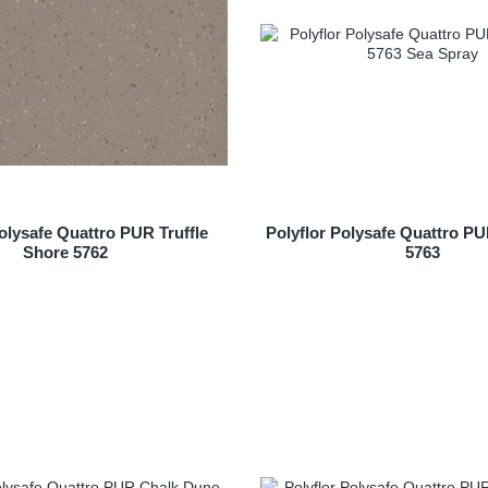
olysafe Quattro PUR Truffle
Polyflor Polysafe Quattro P
Shore 5762
5763