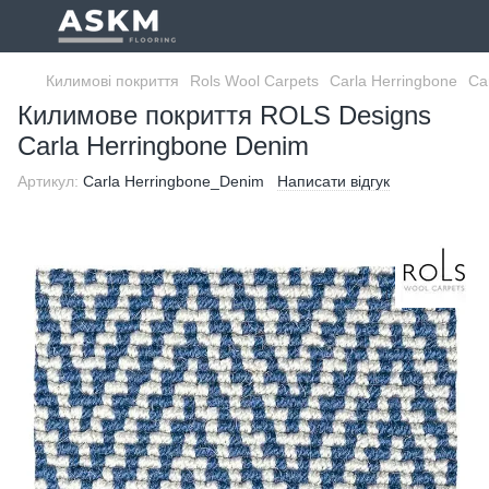
Килимові покриття
Rols Wool Carpets
Carla Herringbone
Ca
Килимове покриття ROLS Designs
Carla Herringbone Denim
Артикул:
Carla Herringbone_Denim
Написати відгук