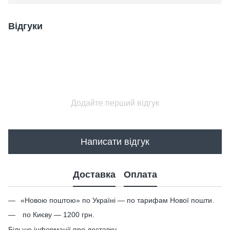
Відгуки
Додайте перший відгук
Написати відгук
Доставка
Оплата
«Новою поштою» по Україні — по тарифам Нової пошти.
по Києву — 1200 грн.
Більше інформації про доставку