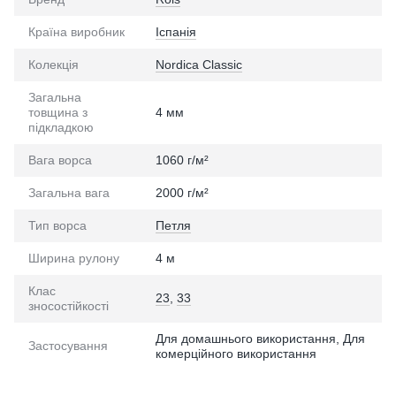
Країна виробник
Іспанія
Колекція
Nordica Classic
Загальна
товщина з
4 мм
підкладкою
Вага ворса
1060 г/м²
Загальна вага
2000 г/м²
Тип ворса
Петля
Ширина рулону
4 м
Клас
23
,
33
зносостійкості
Для домашнього використання, Для
Застосування
комерційного використання