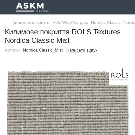
Килимові покриття
Rols Wool Carpets
Nordica Classic
Nordi
Килимове покриття ROLS Textures
Nordica Classic Mist
Артикул:
Nordica Classic_Mist
Написати відгук