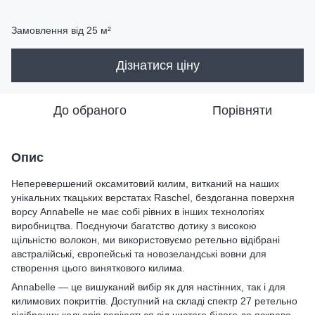
Замовлення від 25 м²
Дізнатися ціну
До обраного
Порівняти
Опис
Неперевершений оксамитовий килим, витканий на наших
унікальних ткацьких верстатах Raschel, бездоганна поверхня
ворсу Annabelle не має собі рівних в інших технологіях
виробництва. Поєднуючи багатство дотику з високою
щільністю волокон, ми використовуємо ретельно відібрані
австралійські, європейські та новозеландські вовни для
створення цього виняткового килима.
Annabelle — це вишуканий вибір як для настінних, так і для
килимових покриттів. Доступний на складі спектр 27 ретельно