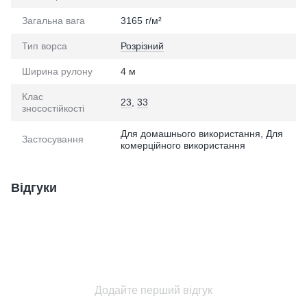
Загальна вага
3165 г/м²
Тип ворса
Розрізний
Ширина рулону
4 м
Клас
23
,
33
зносостійкості
Для домашнього використання, Для
Застосування
комерційного використання
Відгуки
Додайте перший відгук