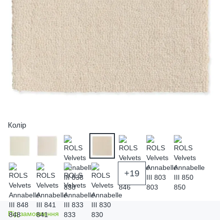
Колір
+19
Під замовлення