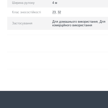
Ширина рулону
4 м
Клас зносостійкості
23
,
32
Для домашнього використання, Для
Застосування
комерційного використання