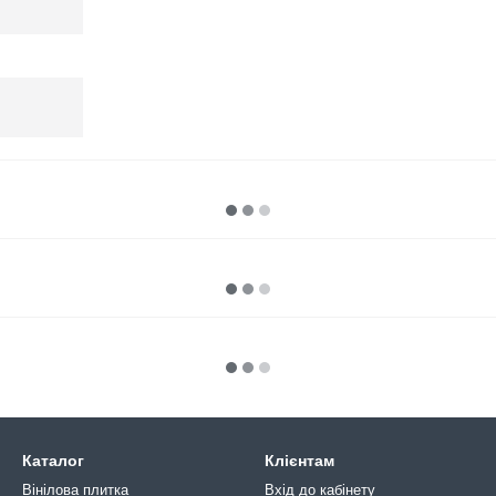
Каталог
Клієнтам
Вінілова плитка
Вхід до кабінету