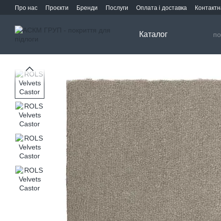
Перейти до основного контенту
Про нас
Проєкти
Бренди
Послуги
Оплата і доставка
Контактн
Каталог