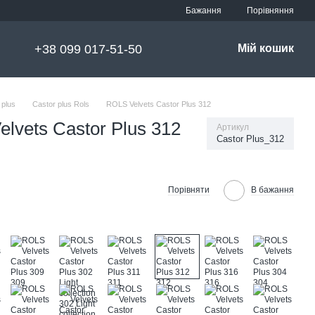
Порівняння
Бажання
+38 099 017-51-50
Мій кошик
 plus
Castor plus Rols
ROLS Velvets Castor Plus 312
lvets Castor Plus 312
Артикул
Castor Plus_312
Порівняти
В бажання