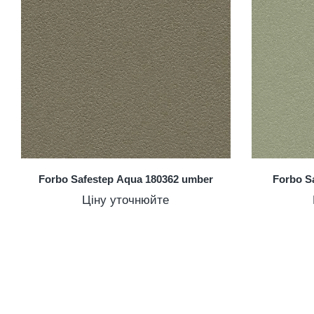
Forbo Safestep Aqua 180362 umber
Forbo S
Ціну уточнюйте