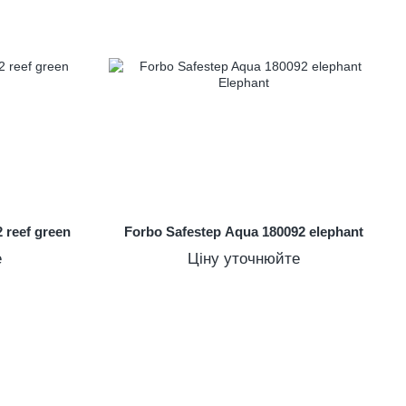
 reef green
Forbo Safestep Aqua 180092 elephant
е
Ціну уточнюйте