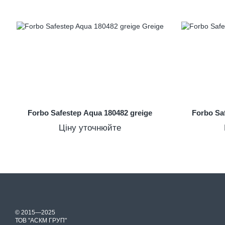
Forbo Safestep Aqua 180482 greige
Forbo Sa
Ціну уточнюйте
© 2015—2025
ТОВ "АСКМ ГРУП"