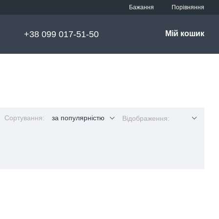
Порівняння
Бажання
+38 099 017-51-50
Мій кошик
Сортування:
за популярністю
Відображення: