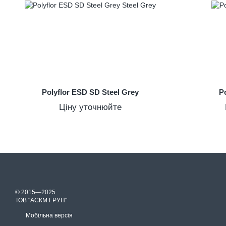
Polyflor ESD SD Steel Grey
P
Ціну уточнюйте
© 2015—2025
ТОВ "АСКМ ГРУП"
Мобільна версія