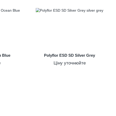
n Blue
Polyflor ESD SD Silver Grey
е
Ціну уточнюйте