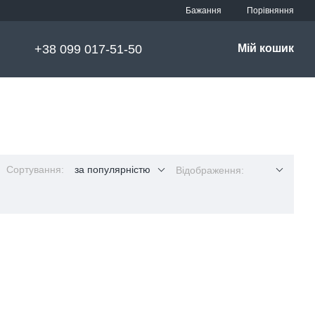
Порівняння
Бажання
+38 099 017-51-50
Мій кошик
Сортування:
за популярністю
Відображення: