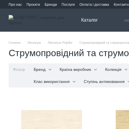
Перейти до основного контенту
Про нас
Проєкти
Бренди
Послуги
Оплата і доставка
Контактн
Каталог
Головна
Лінолеум
Лінолеум Polyflor
Струмопровідний та струморозсі
Струмопровідний та струмо
Фільтр
Бренд
Країна виробник
Колекція
Клас використання
Ступінь антиковзання