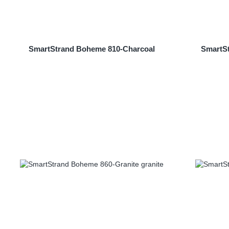
SmartStrand Boheme 810-Charcoal
SmartS