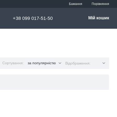
Порівняння
Бажання
+38 099 017-51-50
Мій кошик
Сортування:
за популярністю
Відображення: