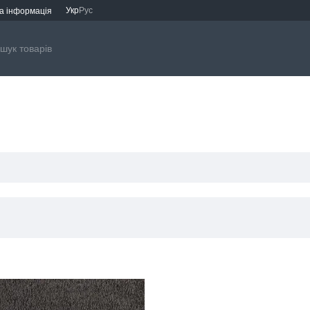
Укр
Рус
а інформація