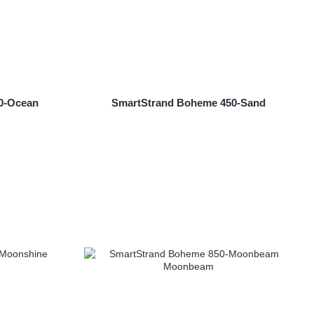
0-Ocean
SmartStrand Boheme 450-Sand