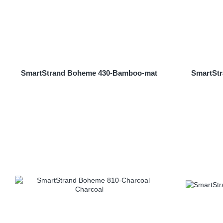
SmartStrand Boheme 430-Bamboo-mat
SmartStr