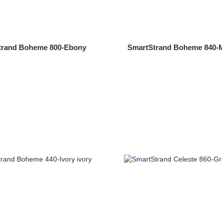
trand Boheme 800-Ebony
SmartStrand Boheme 840-