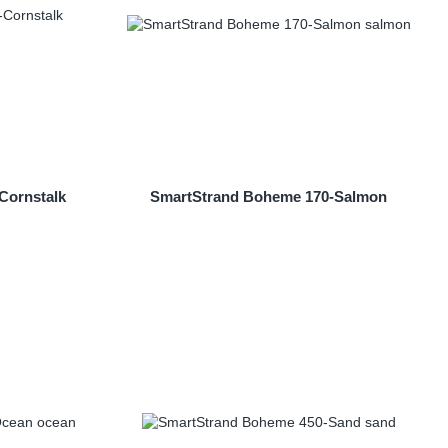
Cornstalk
SmartStrand Boheme 170-Salmon