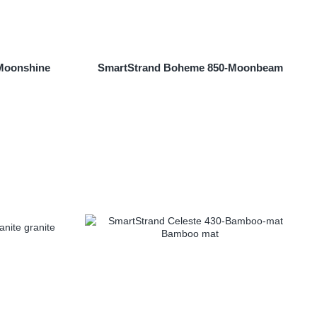
Moonshine
SmartStrand Boheme 850-Moonbeam