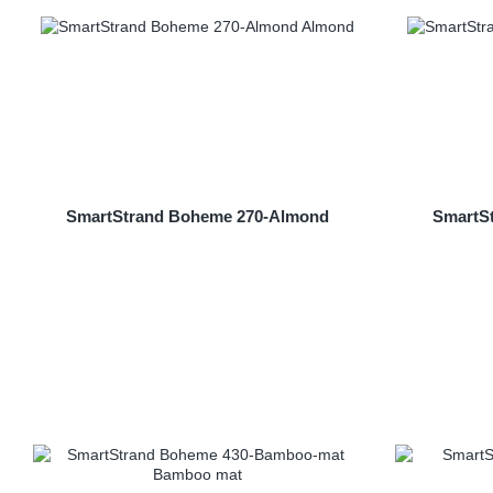
SmartStrand Boheme 270-Almond
SmartS